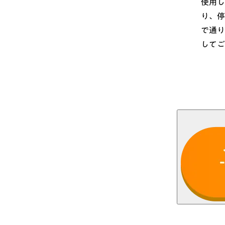
使用し
り、停
で通り
してご