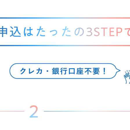
申込はたったの3STEP
2