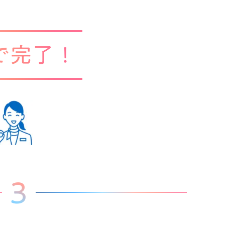
で完了！
3