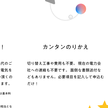
ダ！
カンタンのりかえ
気代のご
切り替え工事や費用も不要。 現在の電力会
の電気を
社への連絡も不要です。 面倒な書類送付な
い頂くの
どもありません。必要項目を記入して申込む
ります。
だけ！
月は基本料
円相当とな