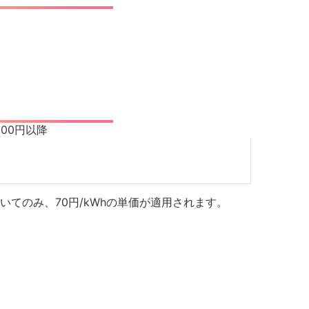
000円
以降
いてのみ、70円/kWhの単価が適用されます。