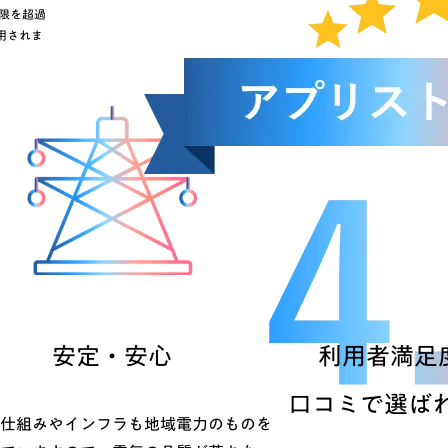
上限を超過
用されま
安定・安心
利用者満足度
口コミで選ば
仕組みやインフラも地域電力のものを