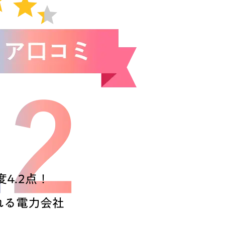
4.2点！
れる電力会社