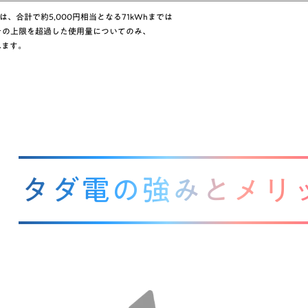
は、合計で約5,000円相当となる71kWhまでは
その上限を超過した使用量についてのみ、
れます。
タダ電の強みとメリ