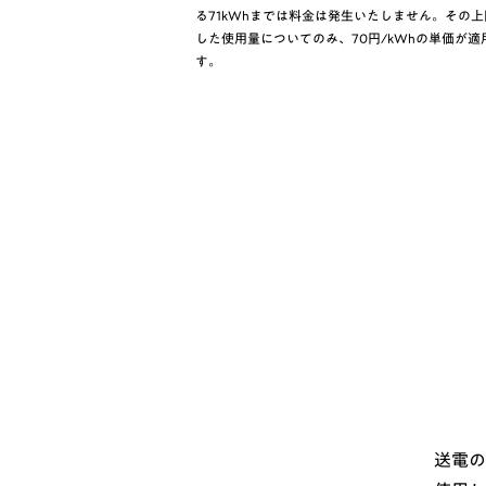
る71kWhまでは料金は発生いたしません。その
した使用量についてのみ、70円/kWhの単価が適
す。
送電の