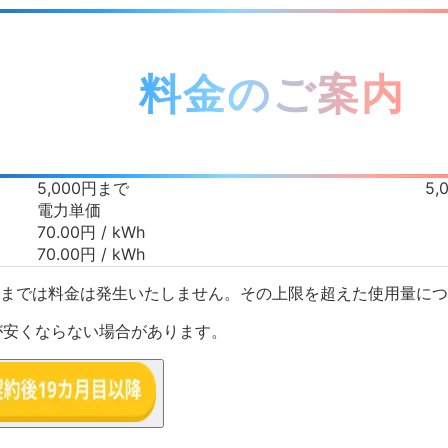
料金のご案内
5,000円
まで
5,
電力単価
70.00
円 / kWh
70.00
円 / kWh
kWhまでは料金は発生いたしません。
その上限を超えた使用量につ
が安くならない場合があります。